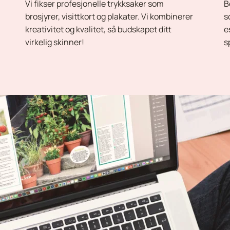
Vi fikser profesjonelle trykksaker som 
B
brosjyrer, visittkort og plakater. Vi kombinerer 
s
kreativitet og kvalitet, så budskapet ditt 
e
virkelig skinner!
s