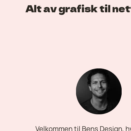
Alt av grafisk til ne
Velkommen til Bens Design, hv