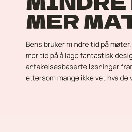
MINDRE
MER MA
Bens bruker mindre tid på møter,
mer tid på å lage fantastisk design
antakelsesbaserte løsninger fra
ettersom mange ikke vet hva de vi