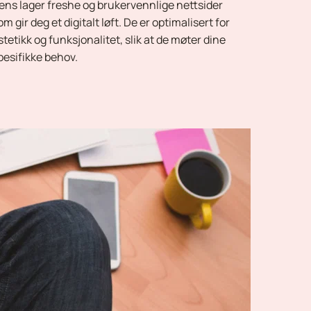
ens lager freshe og brukervennlige nettsider 
om gir deg et digitalt løft. De er optimalisert for 
stetikk og funksjonalitet, slik at de møter dine 
pesifikke behov.