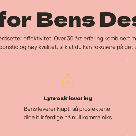
for Bens De
dsetter effektivitet. Over 30 års erfaring kombinert me
ponstid og 
høy kvalitet
, slik at du kan fokusere på det s
Lynrask levering
Bens leverer kjapt, så prosjektene 
dine blir ferdige på null komma niks