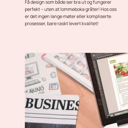
Få design som både ser bra ut og fungerer 
perfekt – uten at lommeboka gråter! Hos oss 
er det ingen lange møter eller kompliserte 
prosesser, bare raskt levert kvalitet!