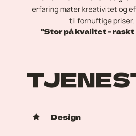
erfaring møter kreativitet og eff
til fornuftige priser. 
"Stor på kvalitet – raskt 
TJENES
Design